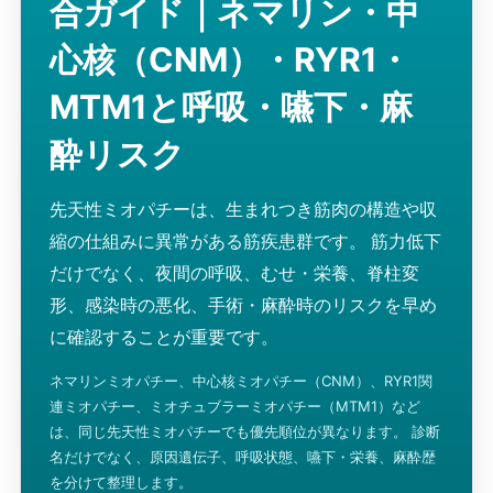
合ガイド｜ネマリン・中
心核（CNM）・RYR1・
MTM1と呼吸・嚥下・麻
酔リスク
先天性ミオパチーは、生まれつき筋肉の構造や収
縮の仕組みに異常がある筋疾患群です。 筋力低下
だけでなく、夜間の呼吸、むせ・栄養、脊柱変
形、感染時の悪化、手術・麻酔時のリスクを早め
に確認することが重要です。
ネマリンミオパチー、中心核ミオパチー（CNM）、RYR1関
連ミオパチー、ミオチュブラーミオパチー（MTM1）など
は、同じ先天性ミオパチーでも優先順位が異なります。 診断
名だけでなく、原因遺伝子、呼吸状態、嚥下・栄養、麻酔歴
を分けて整理します。