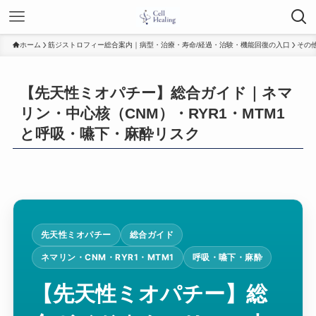
ホーム
筋ジストロフィー総合案内｜病型・治療・寿命/経過・治験・機能回復の入口
その
【先天性ミオパチー】総合ガイド｜ネマ
リン・中心核（CNM）・RYR1・MTM1
と呼吸・嚥下・麻酔リスク
先天性ミオパチー
総合ガイド
ネマリン・CNM・RYR1・MTM1
呼吸・嚥下・麻酔
【先天性ミオパチー】総