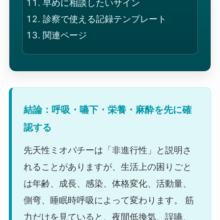
早めに相談したいサイン
診察で使える記録テンプレート
関連ページ
結論：呼吸・嚥下・栄養・麻酔を先に確
認する
先天性ミオパチーは「非進行性」と説明さ
れることがありますが、生活上の困りごと
は年齢、成長、感染、体格変化、活動量、
側弯、睡眠時呼吸によって変わります。 筋
力だけを見ていると、夜間低換気、誤嚥、