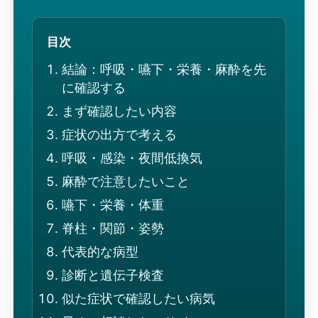
目次
結論：呼吸・嚥下・栄養・麻酔を先
に確認する
まず確認したい内容
症状の出方で考える
呼吸・感染・夜間低換気
麻酔で注意したいこと
嚥下・栄養・体重
脊柱・関節・姿勢
代表的な病型
診断と遺伝子検査
似た症状で確認したい病気