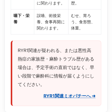
に関わります。
歴。
嚥下・栄
誤嚥、術後栄
むせ、胃ろ
養
養、食事再開に
う、食形態、
関わります。
体重。
RYR1関連が疑われる、または悪性高
熱症の家族歴・麻酔トラブル歴がある
場合は、予定手術の直前ではなく、早
い段階で麻酔科に情報が届くようにし
てください。
RYR1関連ミオパチーへ ➜