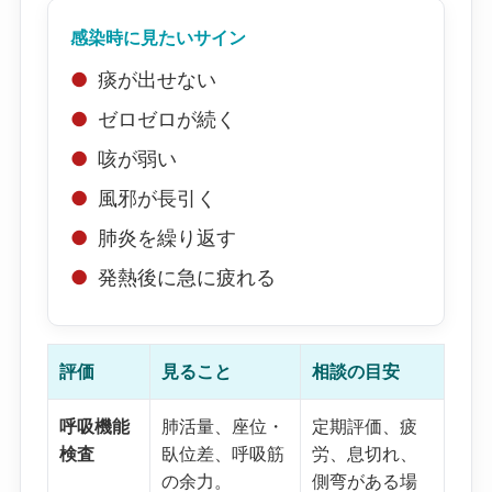
感染時に見たいサイン
痰が出せない
ゼロゼロが続く
咳が弱い
風邪が長引く
肺炎を繰り返す
発熱後に急に疲れる
評価
見ること
相談の目安
呼吸機能
肺活量、座位・
定期評価、疲
検査
臥位差、呼吸筋
労、息切れ、
の余力。
側弯がある場