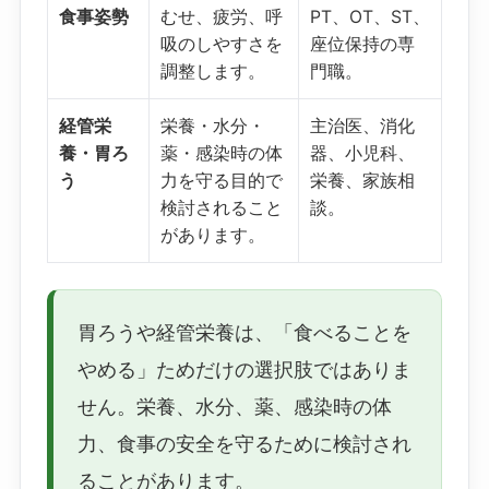
食事姿勢
むせ、疲労、呼
PT、OT、ST、
吸のしやすさを
座位保持の専
調整します。
門職。
経管栄
栄養・水分・
主治医、消化
養・胃ろ
薬・感染時の体
器、小児科、
う
力を守る目的で
栄養、家族相
検討されること
談。
があります。
胃ろうや経管栄養は、「食べることを
やめる」ためだけの選択肢ではありま
せん。栄養、水分、薬、感染時の体
力、食事の安全を守るために検討され
ることがあります。