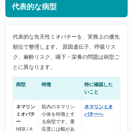
代表的な病型
代表的な先天性ミオパチーを、実務上の優先
順位で整理します。 原因遺伝子、呼吸リス
ク、麻酔リスク、嚥下・栄養の問題は病型ご
とに異なります。
病型
特徴
特に確認した
いこと
ネマリン
筋内のネマリン
ネマリンミオ
ミオパチ
小体を特徴とす
パチーへ
ー
る病型です。重
NEB / A
症度には幅があ