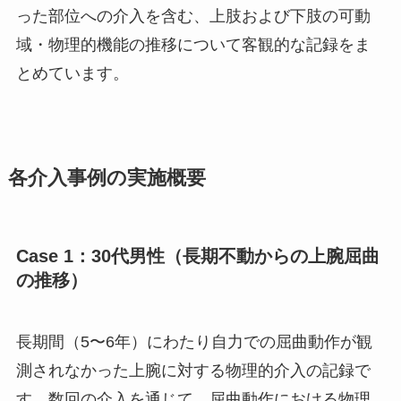
った部位への介入を含む、上肢および下肢の可動
域・物理的機能の推移について客観的な記録をま
とめています。
各介入事例の実施概要
Case 1：30代男性（長期不動からの上腕屈曲
の推移）
長期間（5〜6年）にわたり自力での屈曲動作が観
測されなかった上腕に対する物理的介入の記録で
す。数回の介入を通じて、屈曲動作における物理